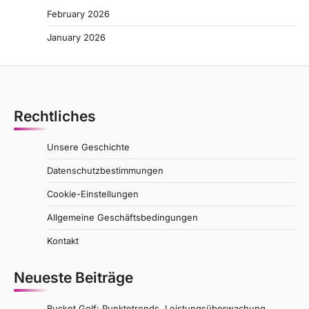
February 2026
January 2026
Rechtliches
Unsere Geschichte
Datenschutzbestimmungen
Cookie-Einstellungen
Allgemeine Geschäftsbedingungen
Kontakt
Neueste Beiträge
Bucket Golf: Punktetrends, Leistungsüberwachung,