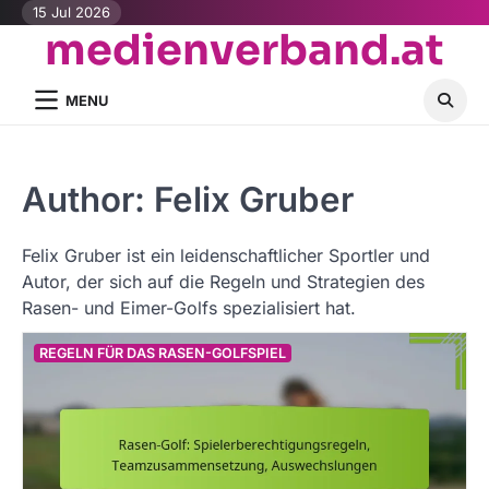
Skip
15 Jul 2026
medienverband.at
to
content
MENU
Author:
Felix Gruber
Felix Gruber ist ein leidenschaftlicher Sportler und
Autor, der sich auf die Regeln und Strategien des
Rasen- und Eimer-Golfs spezialisiert hat.
REGELN FÜR DAS RASEN-GOLFSPIEL