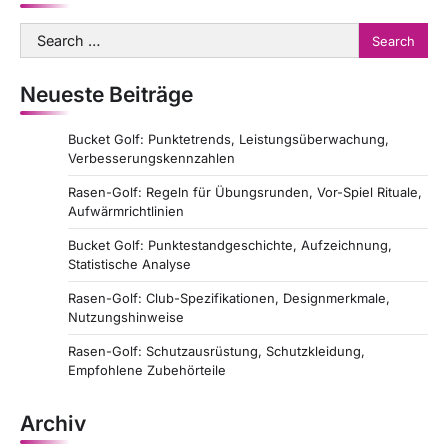
o
Search
for:
n
Neueste Beiträge
Bucket Golf: Punktetrends, Leistungsüberwachung,
Verbesserungskennzahlen
Rasen-Golf: Regeln für Übungsrunden, Vor-Spiel Rituale,
Aufwärmrichtlinien
Bucket Golf: Punktestandgeschichte, Aufzeichnung,
Statistische Analyse
Rasen-Golf: Club-Spezifikationen, Designmerkmale,
Nutzungshinweise
Rasen-Golf: Schutzausrüstung, Schutzkleidung,
Empfohlene Zubehörteile
Archiv