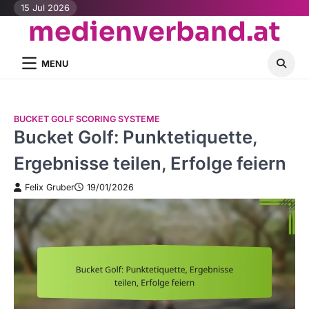
Skip
15 Jul 2026
medienverband.at
to
content
MENU
BUCKET GOLF SCORING SYSTEME
Bucket Golf: Punktetiquette,
Ergebnisse teilen, Erfolge feiern
Felix Gruber
19/01/2026