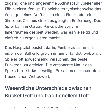
zugängliche und angenehme Aktivität für Spieler aller
Fähigkeitsstufen ist. Es beinhaltet typischerweise das
Schlagen eines Golfballs in einen Eimer oder ein
ähnliches Ziel aus einer festgelegten Entfernung. Das
Spiel kann in Gärten, Parks oder sogar in
Innenräumen gespielt werden, was es vielseitig und
einfach zu organisieren macht.
Das Hauptziel besteht darin, Punkte zu sammeln,
indem der Ball erfolgreich im Eimer landet, wobei die
Spieler oft abwechselnd versuchen, die beste
Punktzahl zu erzielen. Die entspannte Natur des
Spiels fördert das gesellige Beisammensein und den
freundlichen Wettbewerb.
Wesentliche Unterschiede zwischen
Bucket Golf und traditionellem Golf