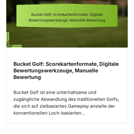
a
t
i
o
n
Bucket Golf: Scorekartenformate, Digitale
Bewertungswerkzeuge, Manuelle
Bewertung
Bucket Golf ist eine unterhaltsame und
zugängliche Abwandlung des traditionellen Golfs,
die sich auf zielbasiertes Gameplay anstelle der
konventionellen Loch-basierten…